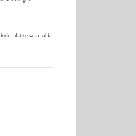
rle salate e salsa calda