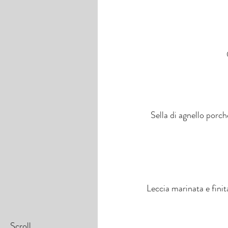
Sella di agnello porch
Leccia marinata e finit
Scroll