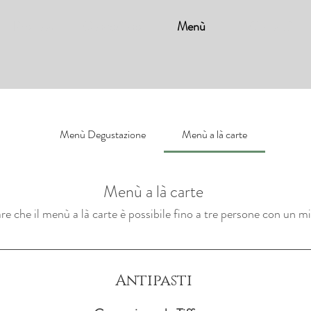
Prenota
Concezione
Menù
Contatti
Menù Degustazione
Menù a là carte
Menù a là carte
re che il menù a là carte è possibile fino a tre persone con un mi
Antipasti