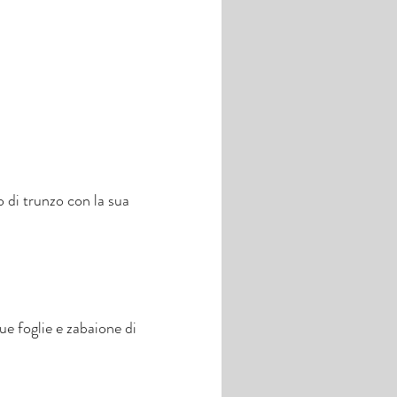
o di trunzo con la sua
ue foglie e zabaione di