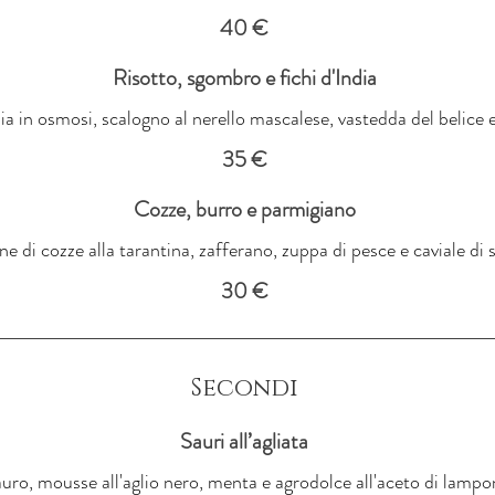
40 €
Risotto, sgombro e fichi d'India
dia in osmosi, scalogno al nerello mascalese, vastedda del belice
35 €
Cozze, burro e parmigiano
e di cozze alla tarantina, zafferano, zuppa di pesce e caviale di 
30 €
Secondi
Sauri all’agliata
uro, mousse all'aglio nero, menta e agrodolce all'aceto di lampo