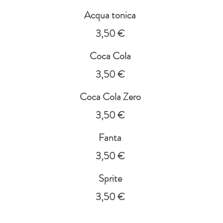
Acqua tonica
3,50 €
Coca Cola
3,50 €
Coca Cola Zero
3,50 €
Fanta
3,50 €
Sprite
3,50 €