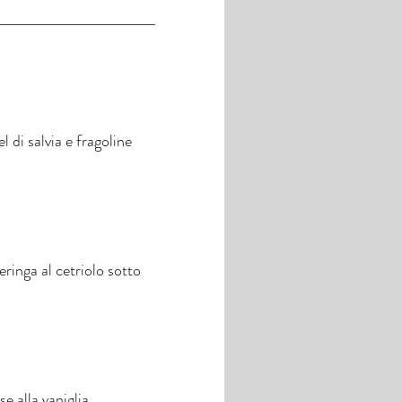
 di salvia e fragoline
ringa al cetriolo sotto
 alla vaniglia.