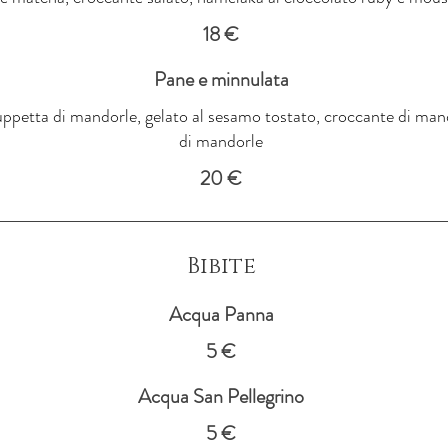
18 €
Pane e minnulata
petta di mandorle, gelato al sesamo tostato, croccante di mando
di mandorle
20 €
Bibite
Acqua Panna
5 €
Acqua San Pellegrino
5 €