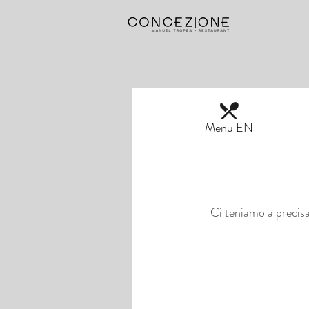
Home
Menu EN
Ci teniamo a precisa