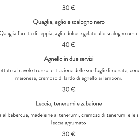
30 €
Quaglia, aglio e scalogno nero
Quaglia farcita di seppia, aglio dolce e gelato allo scalogno nero.
40 €
Agnello in due servizi
ettato al cavolo trunzo, estrazione delle sue foglie limonate, con
maionese, cremoso di lardo di agnello ai lamponi.
30 €
Leccia, tenerumi e zabaione
a al babercue, madeleine ai tenerumi, cremoso di tenerumi e le s
leccia agrumato
30 €