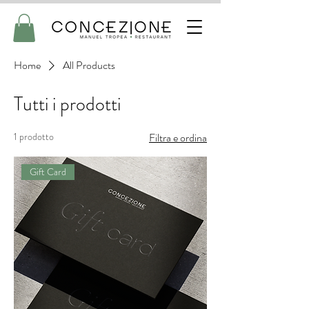
Home
All Products
Tutti i prodotti
1 prodotto
Filtra e ordina
Gift Card