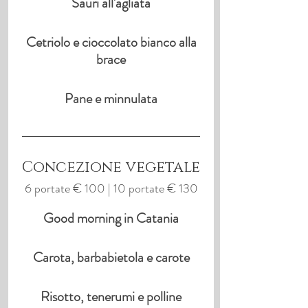
Sauri all'agliata
Cetriolo e cioccolato bianco alla
brace
Pane e minnulata
Concezione vegetale
6 portate € 100 | 10 portate € 130
Good morning in Catania
Carota, barbabietola e carote
Risotto, tenerumi e polline